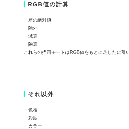
RGB値の計算
・差の絶対値
・除外
・減算
・除算
これらの描画モードはRGB値をもとに足したに引
それ以外
・色相
・彩度
・カラー