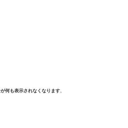
ーが何も表示されなくなります
。