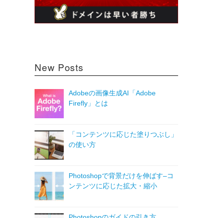
New Posts
Adobeの画像生成AI「Adobe
Firefly」とは
「コンテンツに応じた塗りつぶし」
の使い方
Photoshopで背景だけを伸ばす–コ
ンテンツに応じた拡大・縮小
Photoshopのガイドの引き方