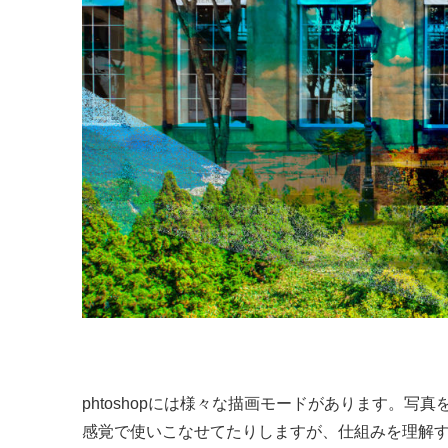
phtoshopには様々な描画モードがあります。
感覚で使いこなせてたりしますが、仕組みを理解