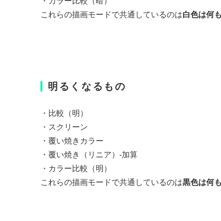
・カラー比較（暗）
これらの描画モードで共通しているのは
白色は何
明るくなるもの
・比較（明）
・スクリーン
・覆い焼きカラー
・覆い焼き（リニア）-加算
・カラー比較（明）
これらの描画モードで共通しているのは
黒色は何