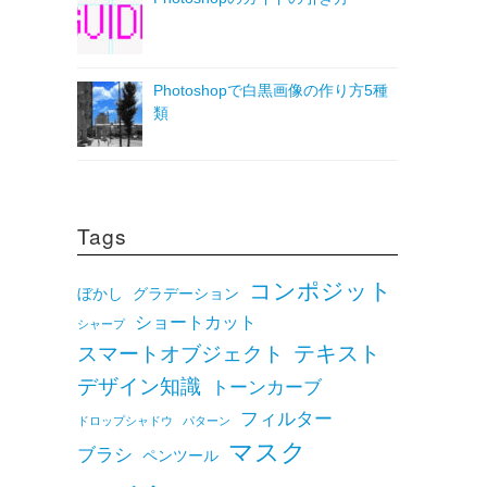
Photoshopで白黒画像の作り方5種
類
Tags
コンポジット
ぼかし
グラデーション
ショートカット
シャープ
テキスト
スマートオブジェクト
デザイン知識
トーンカーブ
フィルター
ドロップシャドウ
パターン
マスク
ブラシ
ペンツール