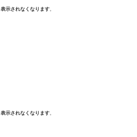
も表示されなくなります
。
も表示されなくなります
。