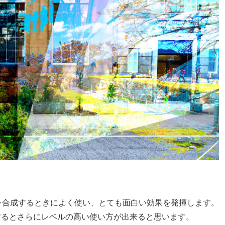
写真を合成するときによく使い、とても面白い効果を発揮します。
するとさらにレベルの高い使い方が出来ると思います。