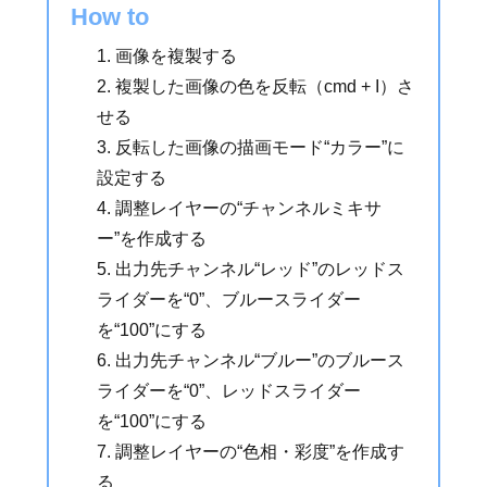
How to
画像を複製する
複製した画像の色を反転（cmd + I）さ
せる
反転した画像の描画モード“カラー”に
設定する
調整レイヤーの“チャンネルミキサ
ー”を作成する
出力先チャンネル“レッド”のレッドス
ライダーを“0”、ブルースライダー
を“100”にする
出力先チャンネル“ブルー”のブルース
ライダーを“0”、レッドスライダー
を“100”にする
調整レイヤーの“色相・彩度”を作成す
る