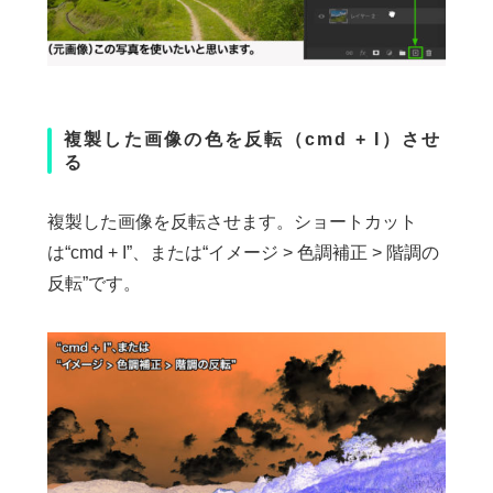
複製した画像の色を反転（cmd + I）させ
る
複製した画像を反転させます。ショートカット
は“cmd + I”、または“イメージ > 色調補正 > 階調の
反転”です。