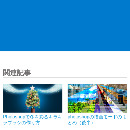
関連記事
Photoshopで冬を彩るキラキ
photoshopの描画モードのま
ラブラシの作り方
とめ（後半）