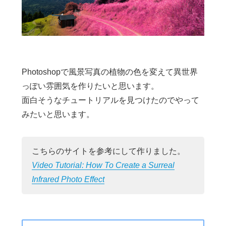
Photoshopで風景写真の植物の色を変えて異世界
っぽい雰囲気を作りたいと思います。
面白そうなチュートリアルを見つけたのでやって
みたいと思います。
こちらのサイトを参考にして作りました。
Video Tutorial: How To Create a Surreal
Infrared Photo Effect