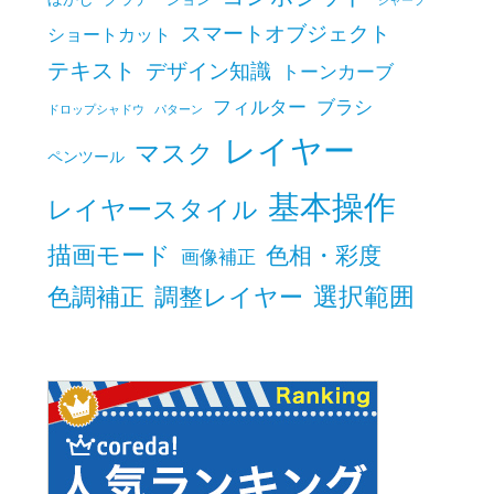
シャープ
スマートオブジェクト
ショートカット
テキスト
デザイン知識
トーンカーブ
フィルター
ブラシ
ドロップシャドウ
パターン
レイヤー
マスク
ペンツール
基本操作
レイヤースタイル
描画モード
色相・彩度
画像補正
色調補正
調整レイヤー
選択範囲